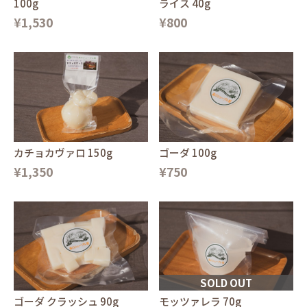
100g
ライス 40g
¥1,530
¥800
カチョカヴァロ 150g
ゴーダ 100g
¥1,350
¥750
SOLD OUT
ゴーダ クラッシュ 90g
モッツァレラ 70g