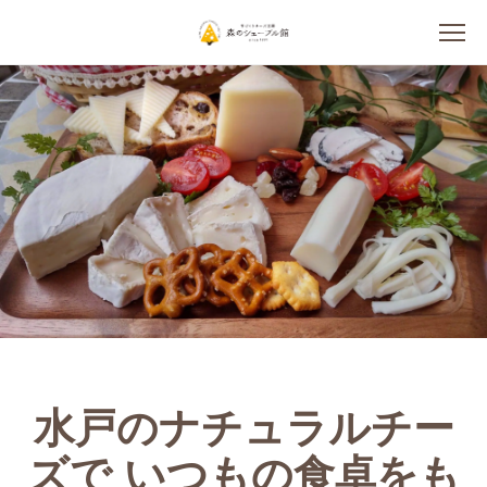
水戸のナチュラルチー
ズで いつもの食卓をも