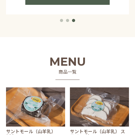
MENU
商品一覧
サントモール（山羊乳）
サントモール（山羊乳） ス