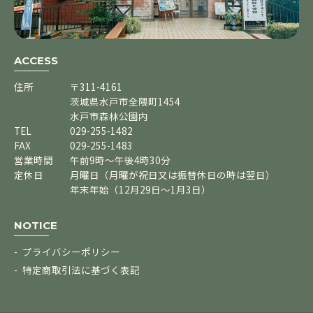
ACCESS
住所
〒311-4161
茨城県水戸市全隈町1454
水戸市森林公園内
TEL
029-255-1482
FAX
029-255-1483
営業時間
午前9時～午後4時30分
定休日
月曜日（月曜が祝日又は振替休日の時は翌日）
年末年始（12月29日～1月3日）
NOTICE
プライバシーポリシー
特定商取引法に基づく表記