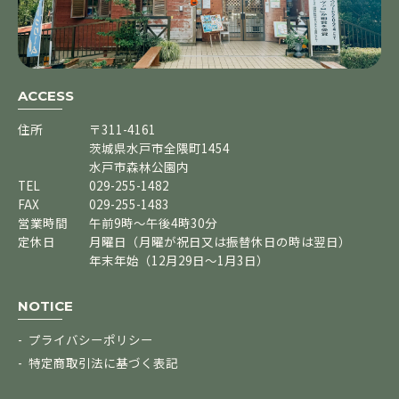
ACCESS
住所
〒311-4161
茨城県水戸市全隈町1454
水戸市森林公園内
TEL
029-255-1482
FAX
029-255-1483
営業時間
午前9時～午後4時30分
定休日
月曜日（月曜が祝日又は振替休日の時は翌日）
年末年始（12月29日～1月3日）
NOTICE
プライバシーポリシー
特定商取引法に基づく表記