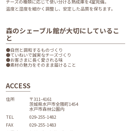
チーズの種類に応じて使い分ける熟成庫を4室完備。
温度と湿度を細かく調整し、安定した品質を保ちます。
森のシェーブル館が大切にしているこ
と
●自然と調和するものづくり
●ていねいで誠実なチーズづくり
●お客さまに長く愛される味
●素材の魅力をそのまま届けること
ACCESS
住所
〒311-4161
茨城県水戸市全隈町1454
水戸市森林公園内
TEL
029-255-1482
FAX
029-255-1483