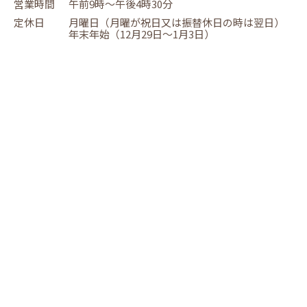
営業時間
午前9時～午後4時30分
定休日
月曜日（月曜が祝日又は振替休日の時は翌日）
年末年始（12月29日～1月3日）