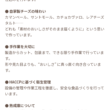
● 自家製チーズの味わい
カマンベール、サントモール、カチョカヴァロ、レアチーズ
タルト……
どれも「素材のおいしさがそのまま届くように」という思い
で作っています。
● 手作業を大切に
製造からカット、包装まで、できる限り手作業で行っていま
す。
形や見た目よりも、“おいしさ” に真っ直ぐ向き合っていま
す。
● HACCPに基づく衛生管理
設備の管理や作業工程を徹底し、安全な食品づくりを行って
います。
● 熟成庫について