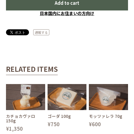
Add to cart
日本国内にお住まいの方向け
通報する
RELATED ITEMS
カチョカヴァロ
ゴーダ 100g
モッツァレラ 70g
150g
¥750
¥600
¥1,350