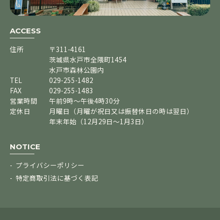
ACCESS
住所
〒311-4161
茨城県水戸市全隈町1454
水戸市森林公園内
TEL
029-255-1482
FAX
029-255-1483
営業時間
午前9時～午後4時30分
定休日
月曜日（月曜が祝日又は振替休日の時は翌日）
年末年始（12月29日～1月3日）
NOTICE
プライバシーポリシー
特定商取引法に基づく表記