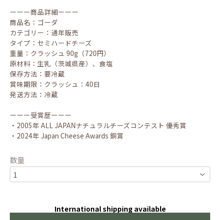
ーーー商品詳細ーーー
商品名：ゴーダ
カテゴリー：通年販売
タイプ：セミハードチーズ
重量：クラッシュ 90g（720円）
原材料：生乳（茨城県産）、食塩
保存方法：要冷蔵
賞味期限：クラッシュ：40日
発送方法：冷蔵
ーーー受賞歴ーーー
・2005年 ALL JAPANナチュラルチーズコンテスト 優秀賞
・2024年 Japan Cheese Awards 銅賞
数量
International shipping available